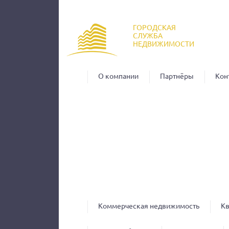
Пер
ос
ГОРОДСКАЯ
со
СЛУЖБА
НЕДВИЖИМОСТИ
О компании
Партнёры
Кон
Коммерческая недвижимость
К