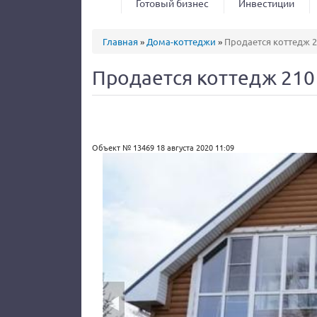
Готовый бизнес
Инвестиции
Вы здесь
Главная
»
Дома-коттеджи
»
Продается коттедж 2
Продается коттедж 210 
Объект № 13469
18 августа 2020 11:09