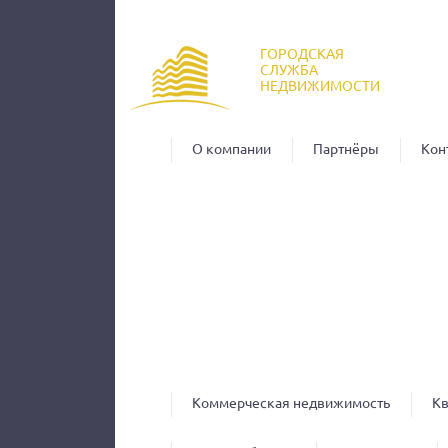
Пер
ос
ГОРОДСКАЯ
со
СЛУЖБА
НЕДВИЖИМОСТИ
О компании
Партнёры
Кон
Коммерческая недвижимость
К