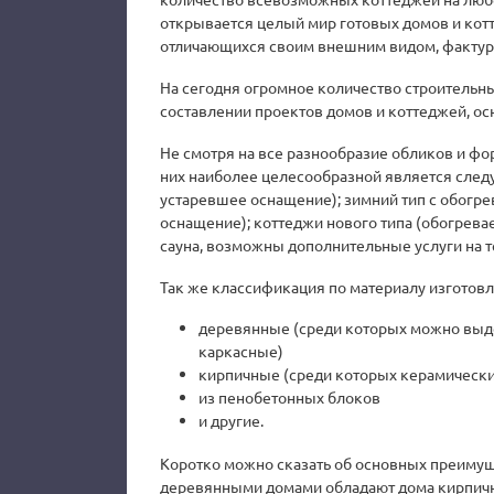
открывается целый мир готовых домов и котт
отличающихся своим внешним видом, фактур
На сегодня огромное количество строительн
составлении проектов домов и коттеджей, ос
Не смотря на все разнообразие обликов и фо
них наиболее целесообразной является следую
устаревшее оснащение); зимний тип с обогрев
оснащение); коттеджи нового типа (обогревае
сауна, возможны дополнительные услуги на 
Так же классификация по материалу изготовл
деревянные (среди которых можно выде
каркасные)
кирпичные (среди которых керамически
из пенобетонных блоков
и другие.
Коротко можно сказать об основных преимущ
деревянными домами обладают дома кирпичны