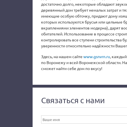
достаточно долго, некоторые обладают звук
деревянный дом требует немалых затрат и тя
имеющие особую обточку, придают дому изящ
которых используются брусья или цельные бр
вкраплениями элементов модерна), дарят вос
обитателей. Использование в процессе строи
контролировать все ступени строительства бу
уверенности относительно надёжности Вашег
Здесь, на нашем сайте
www.gsnvrn.ru
, каждый
по Воронежу и всей Воронежской области. Н
сможет найти себе дом по вкусу!
Связаться с нами