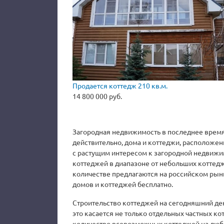
Продается коттедж 210 кв.м.
14 800 000 руб.
Загородная недвижимость в последнее время
действительно, дома и коттеджи, расположенн
с растущим интересом к загородной недвижи
коттеджей в диапазоне от небольших коттед
количестве предлагаются на российском рынк
домов и коттеджей бесплатно.
Строительство коттеджей на сегодняшний де
это касается не только отдельных частных к
количество всевозможных коттеджей на любо