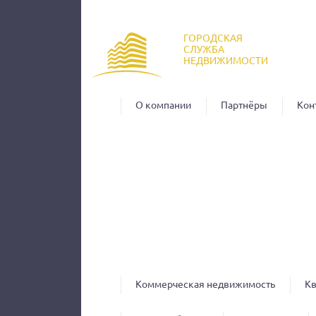
Пер
ос
ГОРОДСКАЯ
со
СЛУЖБА
НЕДВИЖИМОСТИ
О компании
Партнёры
Кон
Коммерческая недвижимость
К