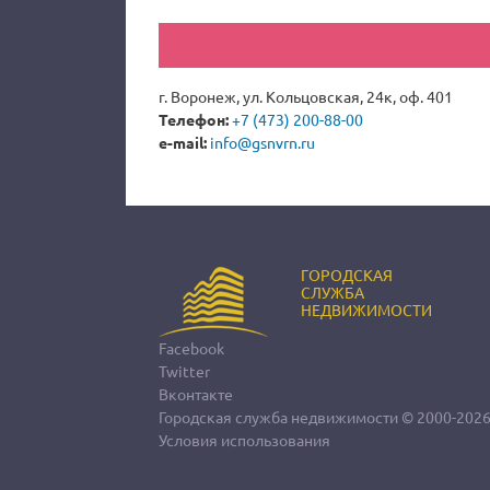
г. Воронеж, ул. Кольцовская, 24к, оф. 401
Телефон:
+7 (473) 200-88-00
e-mail:
info@gsnvrn.ru
ГОРОДСКАЯ
СЛУЖБА
НЕДВИЖИМОСТИ
Facebook
Twitter
Вконтакте
Городская служба недвижимости
© 2000-202
Условия использования